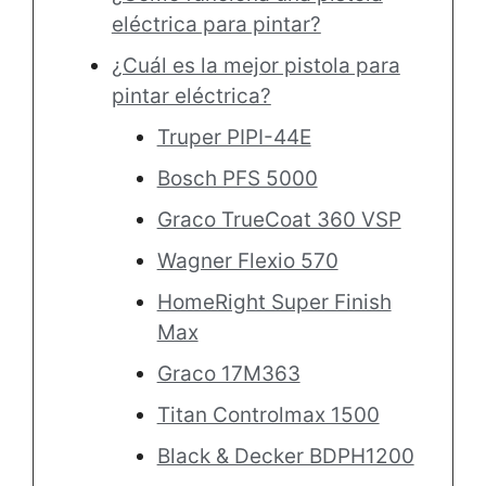
eléctrica para pintar?
¿Cuál es la mejor pistola para
pintar eléctrica?
Truper PIPI-44E
Bosch PFS 5000
Graco TrueCoat 360 VSP
Wagner Flexio 570
HomeRight Super Finish
Max
Graco 17M363
Titan Controlmax 1500
Black & Decker BDPH1200